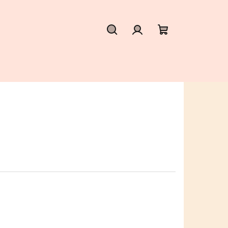
Hledat
Přihlášení
Nákupní
košík