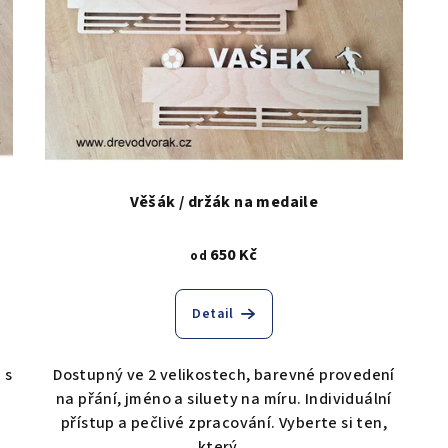
Věšák / držák na medaile
650 Kč
od
Detail
 s
Dostupný ve 2 velikostech, barevné provedení
na přání, jméno a siluety na míru. Individuální
přístup a pečlivé zpracování. Vyberte si ten,
který...