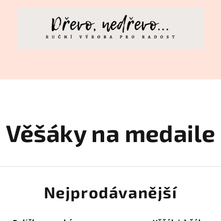
Věšáky na medaile
Nejprodávanější