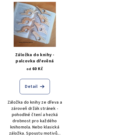
Záložka do knihy -
palcovka dřevěná
60 Kč
od
Detail
Záložka do knihy ze dřeva a
zároveň držák stránek -
pohodlné čtení a hezká
drobnost pro každého
knihomola. Nebo klasická
záložka. Spoustu motivů...