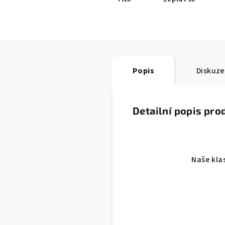
Popis
Diskuze
Detailní popis pro
Naše klas