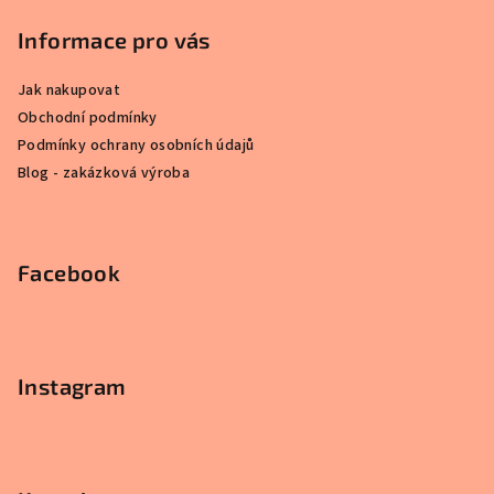
a
Informace pro vás
t
í
Jak nakupovat
Obchodní podmínky
Podmínky ochrany osobních údajů
Blog - zakázková výroba
Facebook
Instagram