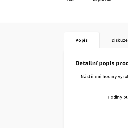
Popis
Diskuze
Detailní popis pro
Nástěnné hodiny vyrob
Hodiny bu