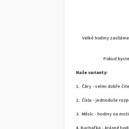
Velké hodiny zasíláme
Pokud byste
Naše varianty:
1. Čáry - velmi dobře či
2. Čísla - jednoduše roz
3. Měsíc - hodiny na mot
4. Kuchařka - krásné hod