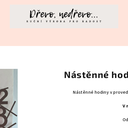
T
Nástěnné hod
Nástěnné hodiny v provede
V 
Od