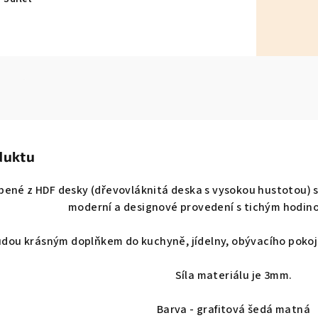
duktu
ené z HDF desky (dřevovláknitá deska s vysokou hustotou) s 
moderní a designové provedení s tichým hodin
dou krásným doplňkem do kuchyně, jídelny, obývacího pokoj
Síla materiálu je 3mm.
Barva - grafitová šedá matná