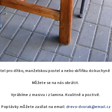
tel pro dítko, manželskou postel a nebo skříňku do kuchyně č
Můžete se na nás obrátit.
Vyrábíme z masivu i z lamina. Kvalitně a poctivě.
Poptávky můžete zasílat na email:
drevo-dvorak@email.cz