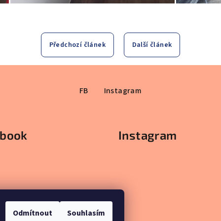
Předchozí článek
Další článek
FB
Instagram
ebook
Instagram
Odmítnout
Souhlasím