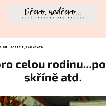
DINU...POSTELE, SKŘÍNĚ ATD.
pro celou rodinu...po
skříně atd.