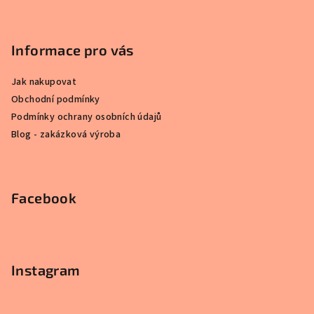
p
a
Informace pro vás
t
í
Jak nakupovat
Obchodní podmínky
Podmínky ochrany osobních údajů
Blog - zakázková výroba
Facebook
Instagram